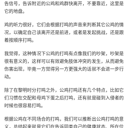
告信号，告诉附近的公鸡和鸡群快离开，不要靠近，这里是
它的地盘。
鸡的听力很好，它们会根据打鸣的声音来判断其它公鸡的情
况，以确定自己该离开还是前进，或者是发起挑战，还是跟
着按顺序打鸣。
我觉得，这种情况下公鸡的打鸣有点像我们的吵架，吵架是
很有意义的，这样可以有效避免肢体冲突的发生，从而避免
伤害出现，毕竟一方觉得另一方更强大的话就不会进一步行
动。
除了在黎明时分打鸣之外，公鸡打鸣还有几个特点，比如它
们习惯在交配和母鸡下蛋之后打鸣，还有就是碰到入侵者的
时候也很容易打鸣。
根据公鸡在不同场合的打鸣，我们可以推断出公鸡打鸣的意
义，总结起来就是它们在告诉同类自己的健康状态、所在位