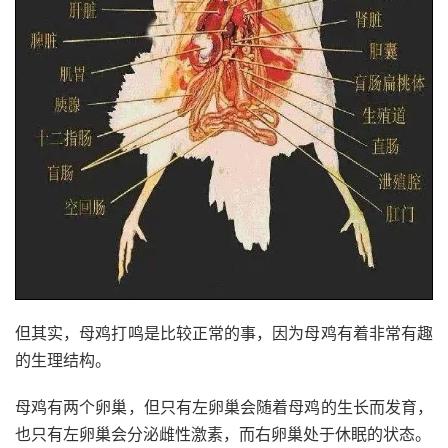
但其实，母鸡打鸣是比较正常的事，因为母鸡有着非常有趣
的生理结构。
母鸡有两个卵巢，但只有左卵巢会随着母鸡的生长而发育，
也只有左卵巢会分泌雌性激素，而右卵巢处于休眠的状态。