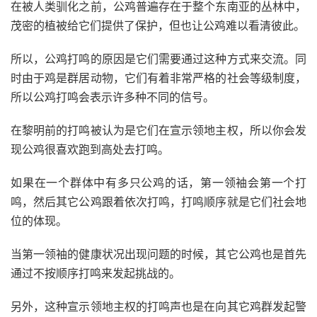
在被人类驯化之前，公鸡普遍存在于整个东南亚的丛林中，
茂密的植被给它们提供了保护，但也让公鸡难以看清彼此。
所以，公鸡打鸣的原因是它们需要通过这种方式来交流。同
时由于鸡是群居动物，它们有着非常严格的社会等级制度，
所以公鸡打鸣会表示许多种不同的信号。
在黎明前的打鸣被认为是它们在宣示领地主权，所以你会发
现公鸡很喜欢跑到高处去打鸣。
如果在一个群体中有多只公鸡的话，第一领袖会第一个打
鸣，然后其它公鸡跟着依次打鸣，打鸣顺序就是它们社会地
位的体现。
当第一领袖的健康状况出现问题的时候，其它公鸡也是首先
通过不按顺序打鸣来发起挑战的。
另外，这种宣示领地主权的打鸣声也是在向其它鸡群发起警