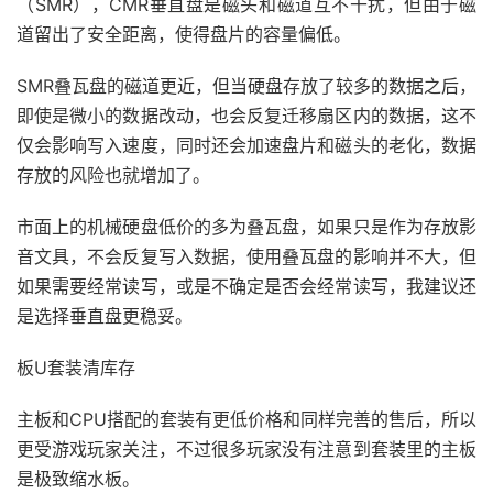
（SMR），CMR垂直盘是磁头和磁道互不干扰，但由于磁
道留出了安全距离，使得盘片的容量偏低。
SMR叠瓦盘的磁道更近，但当硬盘存放了较多的数据之后，
即使是微小的数据改动，也会反复迁移扇区内的数据，这不
仅会影响写入速度，同时还会加速盘片和磁头的老化，数据
存放的风险也就增加了。
市面上的机械硬盘低价的多为叠瓦盘，如果只是作为存放影
音文具，不会反复写入数据，使用叠瓦盘的影响并不大，但
如果需要经常读写，或是不确定是否会经常读写，我建议还
是选择垂直盘更稳妥。
板U套装清库存
主板和CPU搭配的套装有更低价格和同样完善的售后，所以
更受游戏玩家关注，不过很多玩家没有注意到套装里的主板
是极致缩水板。