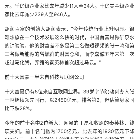
元。千亿级企业家比去年减少11人至34人。十亿美金级企业
家比去年减少239人至946人。
胡润百富的创始人胡润表示，“今年传统行业上升明显。很
难想象在一个技术发展这么快的时代，中国首富是做矿泉水
的钟睒睒，他的财富差不多是第二名做短视频的张一鸣和第
三名做新能源的曾毓群的财富总和，而李嘉诚五年来第一次
超过马化腾，养猪的秦英林首次超过马云。”
前十大富豪一半来自科技互联网公司
十大富豪仍有5位来自互联网业界。39岁字节跳动创办人张
一鸣继续领先同行，以2450亿元，排名第2，但估算身家同
比下跌28%。
今年的前十名中2位新人：网易的丁磊和牧原的秦英林、钱
瑛夫妇。前十名门槛为1700亿元，比去年的1930亿元下降