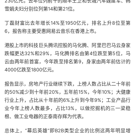
230亿元。去年位列前十的顺丰王卫和长城汽车魏建军、韩
雪娟夫妇分别位列第14和第21位。
丁磊财富比去年增长14%至1950亿元，排名上升8位至第
6，报告称主要受惠网易云音乐在香港上市。
港股上市的科技巨头腾讯控股的马化腾、阿里巴巴马云身家
跌幅更达32%和29%，马化腾排名由第4位跌至第5位，马
云由两年前首富，今年跌至排名第9，身家由两年前估计的
4000亿跌至1800亿元。
报告显示，房地产行业继续下跌，上榜人数占比从二十年前
的50%减少到十年前20%，五年前15%，今年10%；大健康
行业上升，占比从十年前的6%上升到今年9%；工业产品行
业今年上榜人数最多，占比13%，以做挖掘机的三一梁稳
根、做工业电器的正泰南存辉为代表。
总体上，“幕后英雄”即B2B类型企业的比例这两年明显增