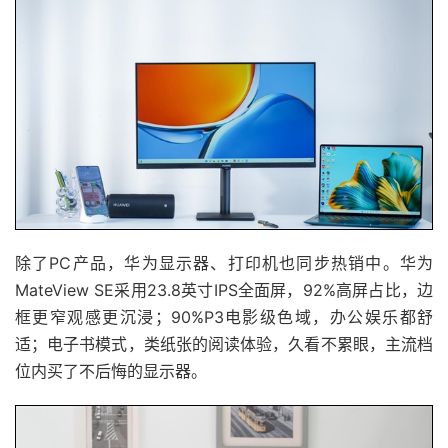
除了PC产品，华为显示器、打印机也同步热销中。华为
MateView SE采用23.8英寸IPS全面屏，92%高屏占比，边
框更窄观感更沉浸；90%P3电影级色域，办公娱乐都舒
适；电子书模式，类纸张的阅读体验，久看不累眼，主流档
位内买了不后悔的显示器。