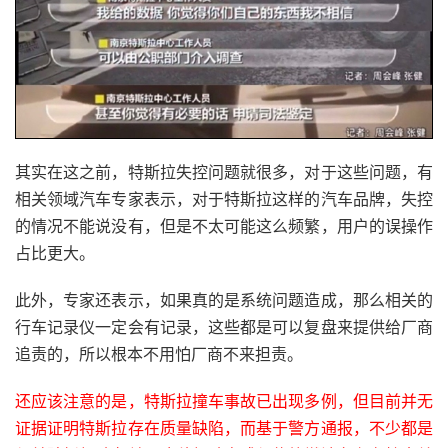
其实在这之前，特斯拉失控问题就很多，对于这些问题，有
相关领域汽车专家表示，对于特斯拉这样的汽车品牌，失控
的情况不能说没有，但是不太可能这么频繁，用户的误操作
占比更大。
此外，专家还表示，如果真的是系统问题造成，那么相关的
行车记录仪一定会有记录，这些都是可以复盘来提供给厂商
追责的，所以根本不用怕厂商不来担责。
还应该注意的是，特斯拉撞车事故已出现多例，但目前并无
证据证明特斯拉存在质量缺陷，而基于警方通报，不少都是