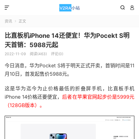



资讯
正文

比直板机iPhone 14还便宜！华为Pocekt S明
天首销：5988元起
2022-11-09
阅读(463)
评论(0)
今日消息，华为Pocket S将于明天正式开卖，首销时间是11
月10日，首发起售价5988元。
这是华为迄今为止价格最低的折叠屏手机，比直板手机
iPhone 14价格还要便宜，
后者在苹果官网起步价是5999元
（128GB版本）。