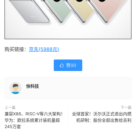
购买链接：
京东(5988元)
赞(
0
)

快科技
上一篇
下一篇
兼容X86、RISC-V等六大架构！
全球首家！沃尔沃正式退出内燃
华为：欧拉系统累计装机量超
机研制：股份全部出售给吉利
245万套