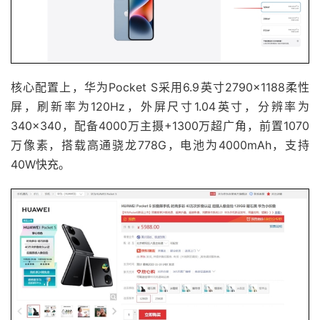
核心配置上，华为Pocket S采用6.9英寸2790×1188柔性
屏，刷新率为120Hz，外屏尺寸1.04英寸，分辨率为
340×340，配备4000万主摄+1300万超广角，前置1070
万像素，搭载高通骁龙778G，电池为4000mAh，支持
40W快充。