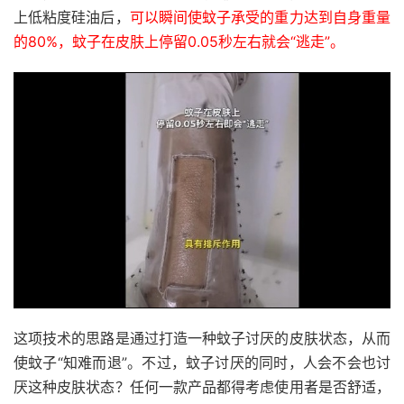
上低粘度硅油后，
可以瞬间使蚊子承受的重力达到自身重量
的80%，蚊子在皮肤上停留0.05秒左右就会“逃走”。
这项技术的思路是通过打造一种蚊子讨厌的皮肤状态，从而
使蚊子“知难而退”。不过，蚊子讨厌的同时，人会不会也讨
厌这种皮肤状态？任何一款产品都得考虑使用者是否舒适，