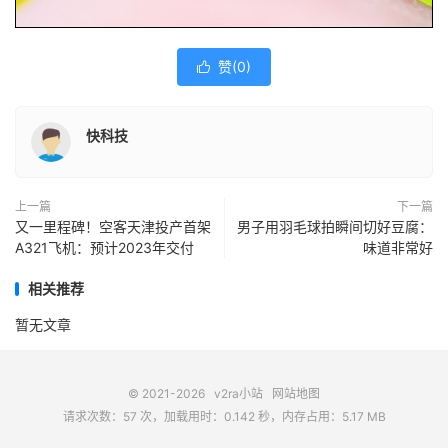
赞(
0
)

快科技
上一篇
下一篇
又一里程碑！空客天津投产首架
男子用羽毛球拍瞬间切好豆腐：
A321飞机：预计2023年交付
味道非常好
相关推荐
暂无文章
© 2021-2026
v2ra小站
网站地图
请求次数：57 次，加载用时：0.142 秒，内存占用：5.17 MB