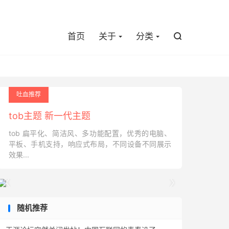

首页
关于
分类

吐血推荐
tob主题 新一代主题
tob 扁平化、简洁风、多功能配置，优秀的电脑、
平板、手机支持，响应式布局，不同设备不同展示
效果...


随机推荐