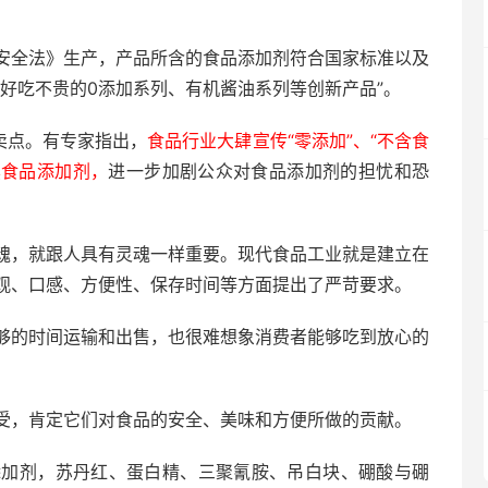
安全法》生产，产品所含的食品添加剂符合国家标准以及
好吃不贵的0添加系列、有机酱油系列等创新产品”。
卖点。有专家指出，
食品行业大肆宣传“零添加”、“不含食
黑食品添加剂，
进一步加剧公众对食品添加剂的担忧和恐
魂，就跟人具有灵魂一样重要。现代食品工业就是建立在
观、口感、方便性、保存时间等方面提出了严苛要求。
够的时间运输和出售，也很难想象消费者能够吃到放心的
受，肯定它们对食品的安全、美味和方便所做的贡献。
添加剂，苏丹红、蛋白精、三聚氰胺、吊白块、硼酸与硼