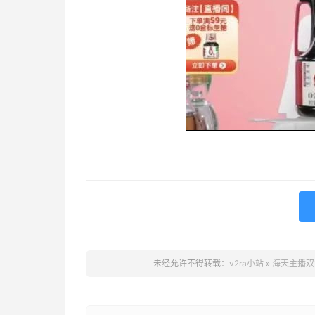
未经允许不得转载：
v2ra小站
»
海天主播双