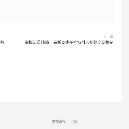
下一篇
和移
掌握流量精髓！马斯克或在推特引入视频变现机制
友情链接
百度