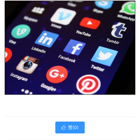
赞(
0
)
