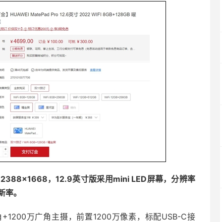
88×1668，12.9英寸版采用mini LED屏幕，分辨率
刷新率。
1200万广角主摄，前置1200万像素，标配USB-C接