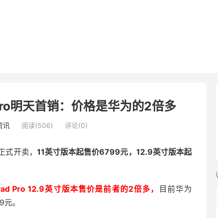
 Pro明天首销：价格是华为的2倍多
资讯
阅读(506)
评论(0)
天正式开卖，
11英寸版本起售价6799元，12.9英寸版本起
iPad Pro 12.9英寸版本售价是前者的2倍多，
目前华为
99元。