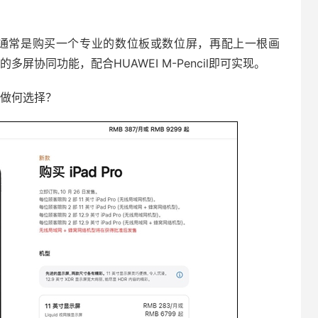
，通常是购买一个专业的数位板或数位屏，再配上一根画
6的多屏协同功能，配合HUAWEI M-Pencil即可实现。
6你会做何选择？