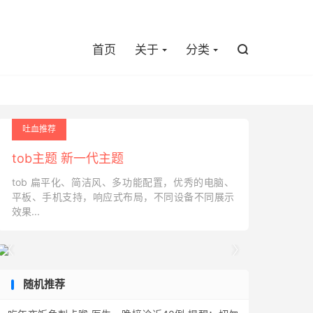

首页
关于
分类

吐血推荐
tob主题 新一代主题
tob 扁平化、简洁风、多功能配置，优秀的电脑、
平板、手机支持，响应式布局，不同设备不同展示
效果...


随机推荐