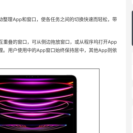
能自动整理App和窗口，使各任务之间的切换快速而轻松，带
相互重叠的窗口，可从侧边拖放窗口，或从程序坞打开App
理。用户使用中的App窗口始终保持居中，其他App则依