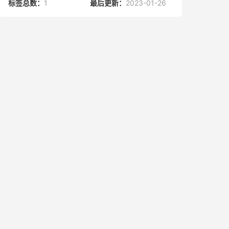
标签总数：
1
最后更新：
2023-01-26