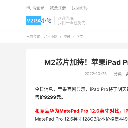
Hi, 请登录
我要注册
找回密码
欢迎光临
我们一直在努力
当前位置：
v2ra小站
资讯
正文


M2芯片加持！苹果iPad
2022-10-25
分类：
今日消息，苹果官网显示，iPad Pro将于明
售价9299元。
和竞品华为MatePad Pro 12.6英寸对比，
MatePad Pro 12.6英寸128GB版本价格是44