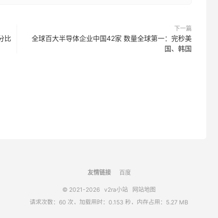
下一篇
百分比
全球百大半导体企业中国42家 数量全球第一：完秒美
国、韩国
友情链接
百度
© 2021-2026
v2ra小站
网站地图
请求次数：60 次，加载用时：0.153 秒，内存占用：5.27 MB