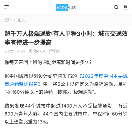



资讯
正文

超千万人极端通勤 有人单程3小时：城市交通效
率有待进一步提高
2022-10-24
阅读(476)
评论(0)
你每天来回上班的通勤距离和时间是多久？
据中国城市规划设计研究院发布的《
2022年度中国主要城
市通勤监测报告
》中，将5公里以内定义为幸福通勤，单程
时间60分钟以上的通勤，被称为“极端通勤”。
结果发现44个城市中超过1400万人承受极端通勤，有近
600万青年人群。44个国内主要城市中，单程时间60分钟
以上通勤比重为13%。