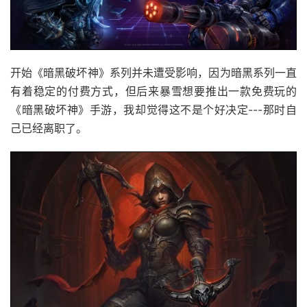
开始《暗黑破坏神》系列并未遭受影响，因为暗黑系列一直
有着稳定的付费方式，但后来暴雪想要推出一款免费玩的
《暗黑破坏神》手游，我却觉得这不是个好决定---那时自
己已经离职了。