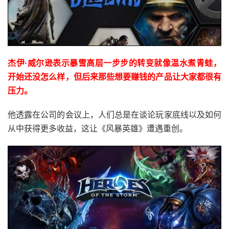
杰伊·威尔逊表示暴雪高层一步步的转变就像温水煮青蛙，
开始还没怎么样，但后来那些想要赚钱的产品让大家都很有
压力。
他透露在公司的会议上，人们总是在谈论玩家底线以及如何
从中获得更多收益，这让《风暴英雄》遭遇重创。