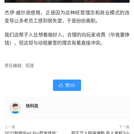
杰伊·威尔逊感慨，正是因为这种经营理念和商业模式的改
变导让多老员工感到很失望，于是纷纷离职。
我们这帮子人总想着做好人，合理的向玩家收费（毕竟要挣
钱），但这却与动视暴雪的理念有着直接冲突。
责任编辑：宪瑞
赞(
0
)

快科技
上一篇
下一篇
2022新款iPad Pro首发体验：
超千万人极端通勤 有人单程3小