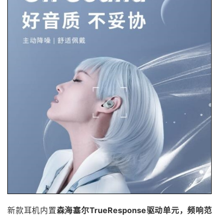
新款耳机内置
森海塞尔TrueResponse驱动单元，频响范