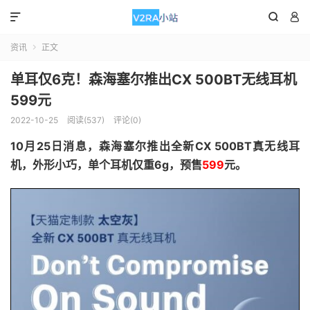



资讯
正文

单耳仅6克！森海塞尔推出CX 500BT无线耳机
599元
2022-10-25
阅读(537)
评论(0)
10月25日消息，森海塞尔推出全新CX 500BT真无线耳
机，外形小巧，单个耳机仅重6g，预售
599
元。