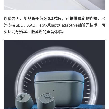
连接方面，
新品采用蓝牙5.2芯片，可提供稳定的连接
，另
外支持SBC、AAC、aptX和aptX adaptive编解码技术，可
实现高分辨率、低延迟的声音体验。