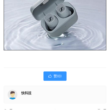
赞(
0
)

快科技