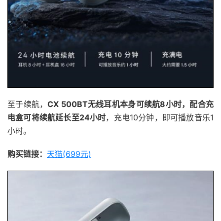
至于续航，
CX 500BT无线耳机本身可续航8小时，配合充
电盒可将续航延长至24小时
，充电10分钟，即可播放音乐1
小时。
购买链接：
天猫(699元)