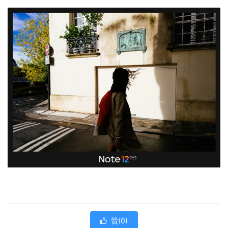
赞(
0
)
