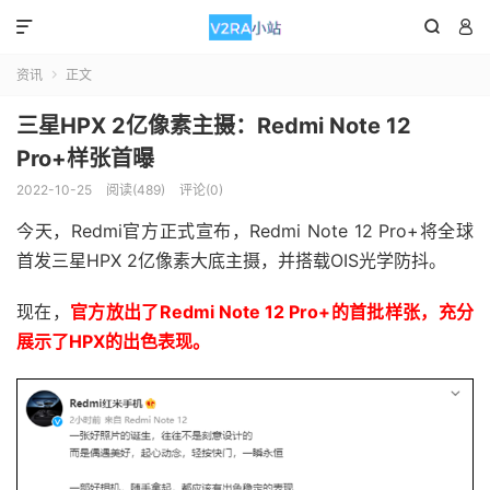



资讯
正文

三星HPX 2亿像素主摄：Redmi Note 12
Pro+样张首曝
2022-10-25
阅读(489)
评论(0)
今天，Redmi官方正式宣布，Redmi Note 12 Pro+将全球
首发三星HPX 2亿像素大底主摄，并搭载OIS光学防抖。
现在，
官方放出了Redmi Note 12 Pro+的首批样张，充分
展示了HPX的出色表现。