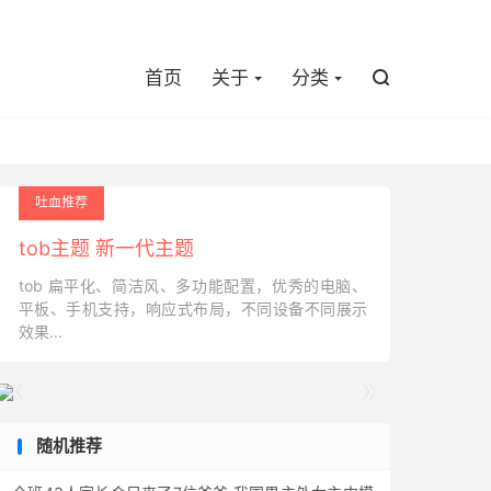

首页
关于
分类

吐血推荐
tob主题 新一代主题
tob 扁平化、简洁风、多功能配置，优秀的电脑、
平板、手机支持，响应式布局，不同设备不同展示
效果...


随机推荐