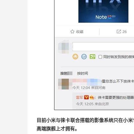
目前小米与徕卡联合搭载的影像系统只在小米12S、小米
高端旗舰上才拥有。