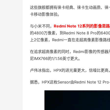
这些旗舰都拥有徕卡经典、徕卡生动画质、徕
卡移动影像体验。
与小米不同，
Redmi Note 12系列的
的4800万像素，到Redmi Note 8 Pro的6
上2亿像素，Redmi一直在走超高像素影像路
在追求超高像素的同时，Redmi影像的传感器尺
尼IMX766的1/1.56英寸更大。
卢伟冰指出，HPX的进光量更大，信噪比更
据悉，HPX这枚Sensor由Redmi Note 12