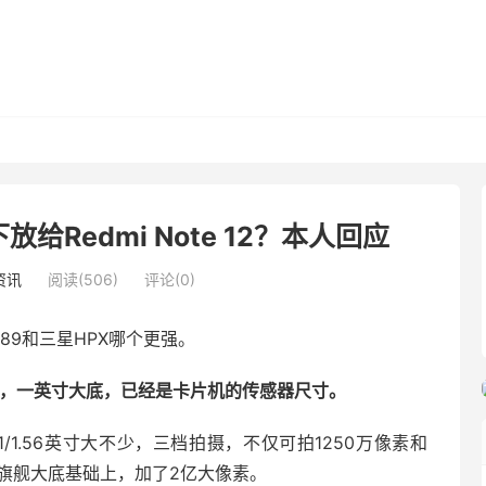
Redmi Note 12？本人回应
资讯
阅读(506)
评论(0)
89和三星HPX哪个更强。
89更强，一英寸大底，已经是卡片机的传感器尺寸。
6的1/1.56英寸大不少，三档拍摄，不仅可拍1250万像素和
在旗舰大底基础上，加了2亿大像素。