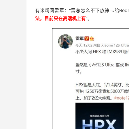
有米粉问雷军：“雷总怎么不下放徕卡给Redmi 
法，目前只在高端机上有
”。