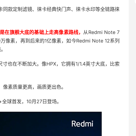
卡同款定制滤镜、徕卡经典快门声、徕卡水印等全链路徕
影像思路是在旗舰大底的基础上走高像素路线，
从Redmi Note 7
400万像素，再到后来的1亿像素，如今Redmi Note 12系列
线。
寸也在不断加大。像HPX，它拥有1/1.4英寸大底，比索
高，像素质量更高，画质更出色。
 Pro+全球首发，10月27日登场。