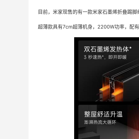
目前，米家现售的有一款米家石墨烯折叠踢脚线
超薄款具有7cm超薄机身，2200W功率，