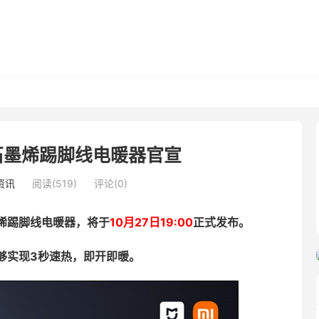
石墨烯踢脚线电暖器官宣
资讯
阅读(519)
评论(0)
烯踢脚线电暖器，将于
10月27日19:00
正式发布。
够实现3秒速热，即开即暖。