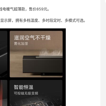
电暖气超薄款，售价859元。
配有显示屏，拥有多档温度、多时段定时、多模式可选。