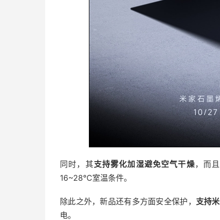
同时，其
支持雾化加湿避免空气干燥
，而
16~28℃室温条件。
除此之外，新品还有多方面安全保护，
支持米
电。