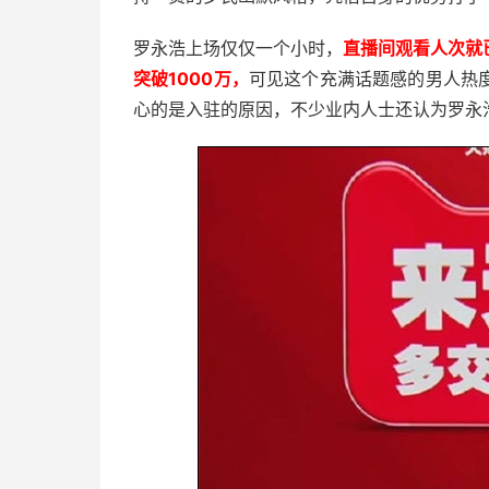
罗永浩上场仅仅一个小时，
直播间观看人次就
突破1000万，
可见这个充满话题感的男人热
心的是入驻的原因，不少业内人士还认为罗永浩