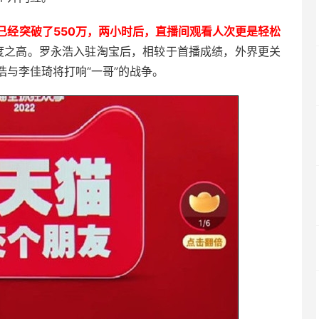
已经突破了550万，两小时后，直播间观看人次更是轻松
度之高。罗永浩入驻淘宝后，相较于首播成绩，外界更关
与李佳琦将打响“一哥”的战争。