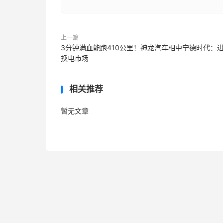
上一篇
3分钟满血能跑410公里！神龙汽车相中宁德时代：
换电市场
相关推荐
暂无文章