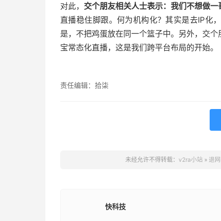
对此，
交个朋友相关人士表示：我们不想做一
直播稳住脚跟。何为机构化？其实是去IP化
是，不把鸡蛋放在同一个篮子中。另外，交个
宝常态化直播，这是我们跨平台布局的开始。
责任编辑：拾柒
未经允许不得转载：
v2ra小站
»
退网
快科技