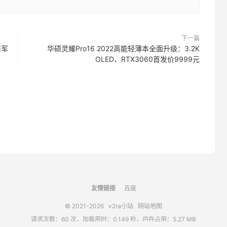
下一篇
进军
华硕灵耀Pro16 2022高能轻薄本全面升级：3.2K
OLED、RTX3060首发价9999元
友情链接
百度
© 2021-2026
v2ra小站
网站地图
请求次数：60 次，加载用时：0.149 秒，内存占用：5.27 MB