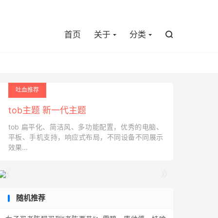

首页
关于
分类

吐血推荐
tob主题 新一代主题
tob 扁平化、简洁风、多功能配置，优秀的电脑、
平板、手机支持，响应式布局，不同设备不同展示
效果...


随机推荐