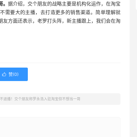
哥。
据介绍，交个朋友的战略主要是机构化运作，在淘宝
，不需要大的主播，去打造更多的销售渠道。简单理解就
朋友方面还表示，老罗打头阵，新主播跟上，我们会在淘
赞(
0
)

不退播！交个朋友称罗永浩入驻淘宝但不想当一哥