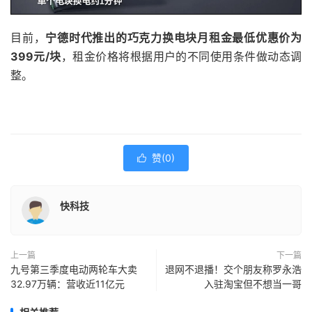
目前，
宁德时代推出的巧克力换电块月租金最低优惠价为
399元/块
，租金价格将根据用户的不同使用条件做动态调
整。
赞(
0
)

快科技
上一篇
下一篇
九号第三季度电动两轮车大卖
退网不退播！交个朋友称罗永浩
32.97万辆：营收近11亿元
入驻淘宝但不想当一哥