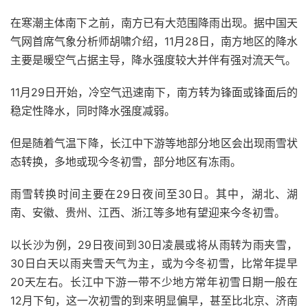
在寒潮主体南下之前，南方已有大范围降雨出现。据中国天
气网首席气象分析师胡啸介绍，11月28日，南方地区的降水
主要是暖空气占据主导，降水强度较大并伴有强对流天气。
11月29日开始，冷空气迅速南下，南方转为锋面或锋面后的
稳定性降水，同时降水强度减弱。
但是随着气温下降，长江中下游等地部分地区会出现雨雪状
态转换，多地或现今冬初雪，部分地区有冻雨。
雨雪转换时间主要在29日夜间至30日。其中，湖北、湖
南、安徽、贵州、江西、浙江等多地有望迎来今冬初雪。
以长沙为例，29日夜间到30日凌晨或将从雨转为雨夹雪，
30日白天以雨夹雪天气为主，或为今冬初雪，比常年提早
20天左右。长江中下游一带不少地方常年初雪日期一般在
12月下旬，这一次初雪的到来明显偏早，甚至比北京、济南