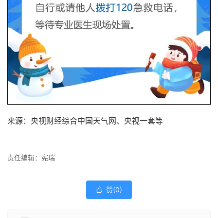
来源：央视财经综合中国天气网、央视一套等
责任编辑：宪瑞
赞(
0
)
