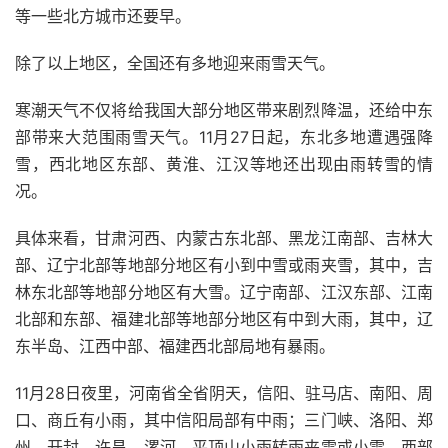
等一些北方城市还要早。
除了以上地区，全国还有多地迎来雨雪天气。
寒潮天气不仅将给我国大部分地区带来剧烈降温，还给中东
部带来大范围雨雪天气。11月27日起，东北多地遭遇强降
雪，西北地区东部、黄淮、江汉等地还出现由雨转雪的情
况。
具体来看，甘肃河西、内蒙古东北部、黑龙江南部、吉林大
部、辽宁北部等地部分地区有小到中雪或雨夹雪，其中，吉
林东北部等地部分地区有大雪。辽宁南部、江汉东部、江南
北部和东部、福建北部等地部分地区有中到大雨，其中，辽
东半岛、江西中部、福建西北部局地有暴雨。
11月28日夜里，河南省全省阴天，信阳、驻马店、南阳、周
口、商丘有小雨，其中信阳局部有中雨；三门峡、洛阳、郑
州、开封、许昌、漯河、平顶山小雨转雨夹雪或小雪，西部