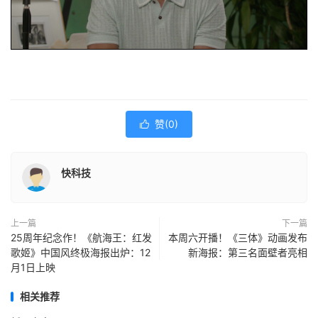
赞(
0
)

快科技
上一篇
下一篇
25周年纪念作！《航海王：红发
本周六开播！《三体》动画发布
歌姬》中国风终极海报出炉：12
新海报：第三名面壁者亮相
月1日上映
相关推荐