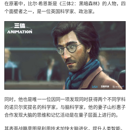
在原著中，比尔·希恩斯是《三体2：黑暗森林》的人物，四
个面壁者之一，是一位英国科学家、政治家。
同时，他也是唯一一位因同一项发现同时获得两个不同学科
的诺贝尔奖提名的科学家，与脑科学家，他的妻子山杉惠子
合作发现大脑的思维和记忆活动是在量子层面上进行的。
其表面战略意图是利用技术加快大脑进化，提升人类智能。