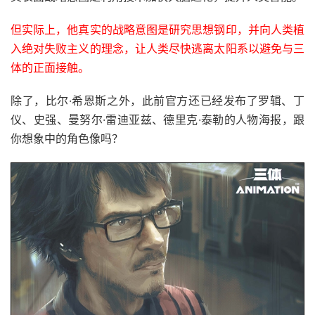
但实际上，他真实的战略意图是研究思想钢印，并向人类植
入绝对失败主义的理念，让人类尽快逃离太阳系以避免与三
体的正面接触。
除了，比尔·希恩斯之外，此前官方还已经发布了罗辑、丁
仪、史强、曼努尔·雷迪亚兹、德里克·泰勒的人物海报，跟
你想象中的角色像吗？