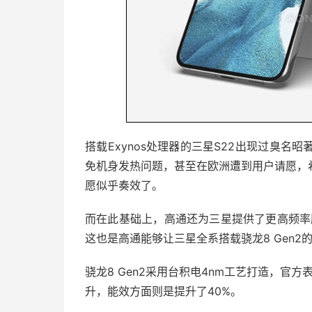
搭载Exynos处理器的三星S22出现过臭
免机身发热问题，甚至在欧洲遭到用户请愿，
愿似乎奏效了。
而在此基础上，高通还为三星提供了更高频率版
这也是高通能够让三星全系搭载骁龙8 Gen2
骁龙8 Gen2采用台积电4nm工艺打造，官方
升，能效方面则是提升了40%。