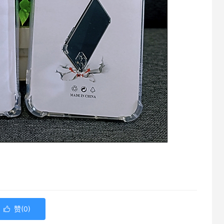
赞(
0
)
