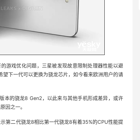
名昭著的游戏优化问题，三星被发现故意限制处理器性能以避
希望下一代可以更换为骁龙芯片，如今看来欧洲用户的请
本的骁龙8 Gen2，以此来与其他手机形成差异，或许
的原因之一。
表示第二代骁龙8相比第一代骁龙8有着35%的CPU性能提