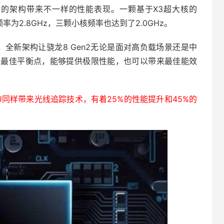
2+3的架构带来不一样的性能表现。一颗基于X3超大核的
核频率为2.8GHz，三颗小核频率也达到了2.0GHz。
0，全新架构让骁龙8 Gen2无论是面对高负载场景还是中
个最佳平衡点，能够提供极限性能，也可以带来最佳能效
 GPU同样带来光线追踪技术，有着25%的性能提升和45%的