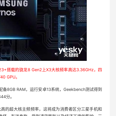
23+搭载的骁龙8 Gen2上X3大核频率高达3.36GHz，四
40 GPU。
GB RAM，运行安卓13系统，Geekbench测试得到
44分。
有如此高的超大核主频频率，这将成为消费者区分三星手机和