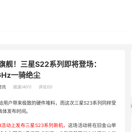
旗舰！三星S22系列即将登场：
6GHz一骑绝尘
资讯
阅读(401)
评论(0)
给用户带来极致的硬件堆料，而这次三星S23系列同样受
具体发布时间。
ked活动上发布三星S23系列新机，
这场活动将在旧金山举