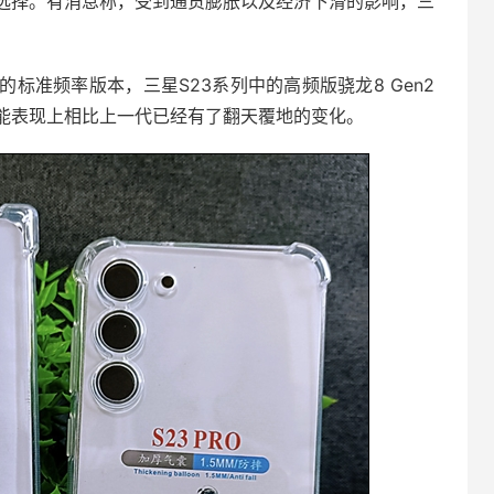
选择。有消息称，受到通货膨胀以及经济下滑的影响，三
标准频率版本，三星S23系列中的高频版骁龙8 Gen2
能表现上相比上一代已经有了翻天覆地的变化。