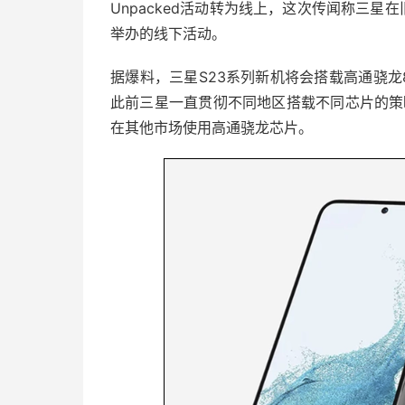
Unpacked活动转为线上，这次传闻称三星在
举办的线下活动。
据爆料，三星S23系列新机将会搭载高通骁龙
此前三星一直贯彻不同地区搭载不同芯片的策略
在其他市场使用高通骁龙芯片。