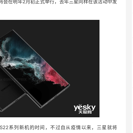
具体将会在明年2月初正式举行，去年三星同样在该活动中发
S22系列新机的时间，不过自从疫情以来，三星就将