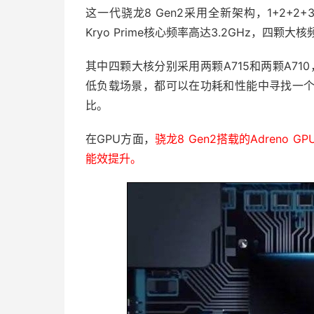
这一代骁龙8 Gen2采用全新架构，1+2+
Kryo Prime核心频率高达3.2GHz，四颗大
其中四颗大核分别采用两颗A715和两颗A71
低负载场景，都可以在功耗和性能中寻找一
比。
在GPU方面，
骁龙8 Gen2搭载的Adreno
能效提升。