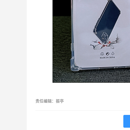
责任编辑：振亭