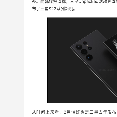
办。而韩媒报道称，三星Unpacked活动
布了三星S22系列新机。
从时间上来看，2月恰好也是三星去年发布