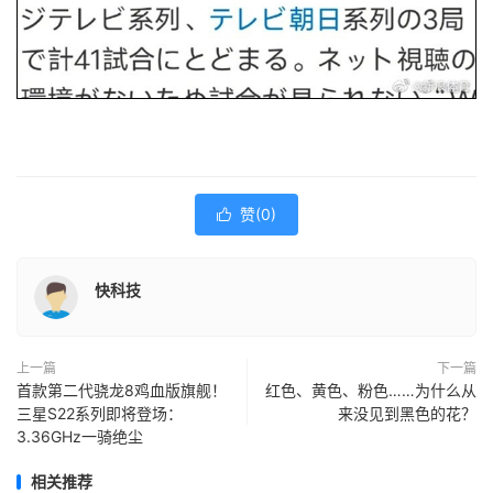
赞(
0
)

快科技
上一篇
下一篇
首款第二代骁龙8鸡血版旗舰！
红色、黄色、粉色……为什么从
三星S22系列即将登场：
来没见到黑色的花？
3.36GHz一骑绝尘
相关推荐