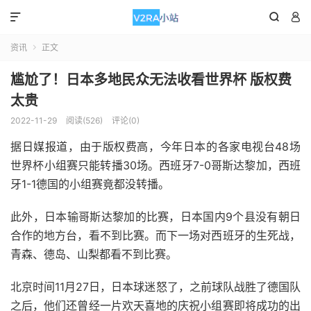



资讯
正文

尴尬了！日本多地民众无法收看世界杯 版权费
太贵
2022-11-29
阅读(526)
评论(0)
据日媒报道，由于版权费高，今年日本的各家电视台48场
世界杯小组赛只能转播30场。西班牙7-0哥斯达黎加，西班
牙1-1德国的小组赛竟都没转播。
此外，日本输哥斯达黎加的比赛，日本国内9个县没有朝日
合作的地方台，看不到比赛。而下一场对西班牙的生死战，
青森、德岛、山梨都看不到比赛。
北京时间11月27日，日本球迷怒了，之前球队战胜了德国队
之后，他们还曾经一片欢天喜地的庆祝小组赛即将成功的出