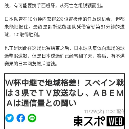
线，有可能要携手西班牙，从死亡之组脱颖而出。
日本队曾在10分钟内获得2次位置极佳的任意球机会，但都
未能把握住。最终是哥斯达黎加队凭借富勒第81分钟的进
球，1:0取得胜利。
也正是因此在这场比赛结束之后，日本球队集体向现场的球
迷鞠躬道歉，但是日本球迷们已经骂翻了天，赛后，有不满
赛果的日本网友怒斥退钱。