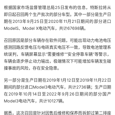
根据国家市场监督管理总局25日发布的信息，特斯拉将从
即日起召回两个生产批次的部分车型。其中一部分是生产日
期在2013年9月25日至2020年11月21日期间的部分进口
ModelS、Model X电动汽车，共计67698辆。
召回原因是部分车辆存在软件问题，可能出现动力电池电压
感测回路反馈电压与电砖真实电压不一致，导致电池管理系
统误判，车辆屏幕显示“需要维修”“安全停靠车辆”等警示，
车辆会逐步停止动力输出，极端情况下可能增加车辆发生碰
撞事故的风险，存在安全隐患。
另一部分是生产日期在2019年1月12日至2019年11月22日
期间的部分进口Model3电动汽车，共计2736辆；生产日期
在2019年10月14日至2022年9月26日期间的部分国产
Model3电动汽车，共计10127辆。
据悉，这次召回是针对因售后维修和保养而拆卸过第二排座