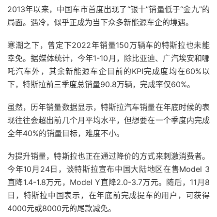
2013年以来，中国车市首度出现了“银十”销量低于“金九”的
局面。遇冷，似乎正成为当下众多新能源车企的境遇。
寒潮之下，曾定下2022年销量150万辆车的特斯拉也未能
幸免。据媒体统计，今年1-10月，除比亚迪、广汽埃安和哪
吒汽车外，其余新能源车企目前的KPI完成度均在60%以
下，特斯拉前三季度总销量90.8万辆，完成率仅60%。
虽然，历年销量数据显示，特斯拉汽车销量在年底时候的表
现往往会超出前几个月平均水平，但想要在一个季度内完成
全年40%的销量目标，难度不小。
为提升销量，特斯拉也正在通过降价的方式来刺激消费者。
今年10月24日，谈特斯拉宣布中国大陆地区在售Model 3
直降1.4-1.8万元，Model Y直降2.0-3.7万元。随后，11月8
日，特斯拉中国表示，在年底前完成提车的用户，可获得
4000元或8000元的尾款减免。