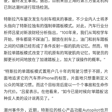
驶，最终发生事故。据悉，目前来自上海的第三方鉴定机构
已到达潮州进行现场检测。
特斯拉汽车屡次发生与刹车相关的事故，不少业内人士将矛
头指向了特斯拉独有的强制单踏板模式。对此，汽车行业分
析师吕星对新浪财经分析指出，“100年来，我们从驾校学车
开始，停车都是不踩油门，脚放在刹车上，油门和刹车踏板
之间的切换已经形成了条件反射一般的肌肉记忆。然而，特
斯拉单踏板模式改变了司机原有的驾驶肌肉记忆，驾驶员的
脚更长时间地放在了加速踏板上，加大了误操作的概率。”
“特斯拉的单踏板模式置用户几十年的驾驶习惯于不顾，片
面地追求它的汽车界iPhone的标签，片面地只想重新定义
公众的驾驶习惯。而这个目标背后是以一个个事故和生命作
为代价。”吕星表示。在他看来，“如今已是时候向‘单踏板’这
种反人类的设计说再见了。”
潮州事件外，近期，特斯拉的核心产品功能Autopilot也开