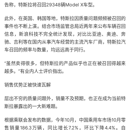
告称，特斯拉将召回29348辆Model X车型。
此外，在英国、韩国等地，特斯拉因质量问题频频被召回的
事件也不断上演。结合市场监管总局近两年来公布车辆召回
信息，新浪科技不完全统计发现，对比比亚迪、奥迪、奔
驰、吉利等在国内从事汽车经营的主流汽车厂商，特斯拉汽
车召回的频率与数量，均远远高于同行。
“虽然卖得很多，但特斯拉的产品似乎也正在被召回得越来
越多。”有业内人士评价指出。
销售优势正被快速瓦解
层出不穷的质量问题外，销量不及预期，也正在成为当前特
斯拉暴露出的一大新难题。
根据乘联会发布的数据，今年10月，中国乘用车市场10月零
售销量186.3万辆，同比增长7.2%，环比下降4.4%。自