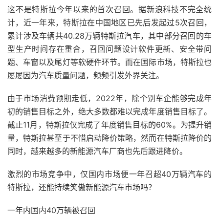
这不是特斯拉今年以来的首次召回。据新浪科技不完全统
计，近一年来，特斯拉在中国地区已先后发起过5次召回，
累计涉及车辆共40.28万辆特斯拉汽车，其中部分召回的车
型生产时间存在重合，召回问题设计软件更新、安全带问
题、车窗以及尾灯等软硬件环节。而在国际市场，特斯拉也
屡屡因为汽车质量问题，频频引发外界关注。
由于市场消费预期走低，2022年，除个别车企能够完成年
初的销售目标之外，绝大多数都难以完成年度销售目标了。
截止11月，特斯拉仅完成了年度销售目标的60%。为提升销
量，特斯拉甚至于不惜启动降价策略，然而在特斯拉降价的
同时，越来越多的新能源汽车厂商也先后跟进降价。
激烈的市场竞争中，仅国内市场便一年召超40万辆汽车的
特斯拉，还能持续笑傲新能源汽车市场吗？
一年内国内40万辆被召回