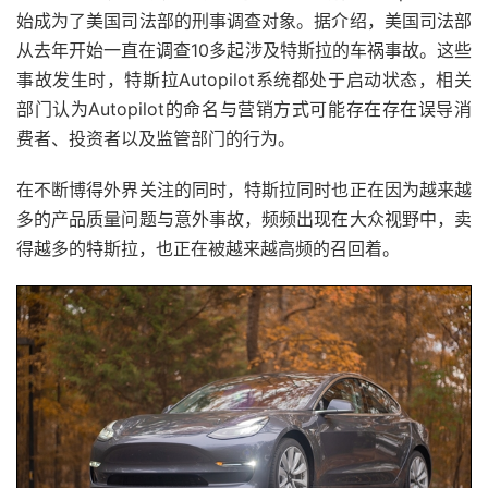
始成为了美国司法部的刑事调查对象。据介绍，美国司法部
从去年开始一直在调查10多起涉及特斯拉的车祸事故。这些
事故发生时，特斯拉Autopilot系统都处于启动状态，相关
部门认为Autopilot的命名与营销方式可能存在存在误导消
费者、投资者以及监管部门的行为。
在不断博得外界关注的同时，特斯拉同时也正在因为越来越
多的产品质量问题与意外事故，频频出现在大众视野中，卖
得越多的特斯拉，也正在被越来越高频的召回着。