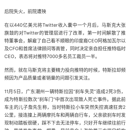
后院失火，前院遭殃
在以440亿美元将Twitter收入囊中一个月后，马斯克大张
旗鼓的对Twitter的管理层进行了改革，第一时间解散了推
特董事会，解雇了自己看不顺眼的印度裔CEO阿格加瓦尔以
及CFO和首席法律顾问等高管，同时决定亲自担任推特临时
CEO，表态将对推特7000多名员工裁员一半。
然而，就在马斯克将主要精力投向推特的时候，特斯拉却频
频因为产品质量或者销量的问题引发关注。
11月5日，广东潮州一辆特斯拉因“刹车失灵”造成2死3伤，
成为特斯拉数次“刹车门”中首次出现致人死亡事件。据此前
车主的儿子詹先生称，当时特斯拉小车突然失控高速狂奔2
公里，接连撞上两辆摩托车和两辆自行车，父亲欲刹车时发
现制动踏板很硬，踩不下去无法停车，只好开车继续往前行