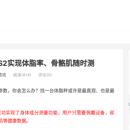
S2实现体脂率、骨骼肌随时测
资讯
阅读(414)
评论(0)
参数，你会怎么办？找一台体脂秤或许是最直观、也是最
成功实现了身体成分测量功能，用户只需要佩戴设备，就
肌等健康数据。