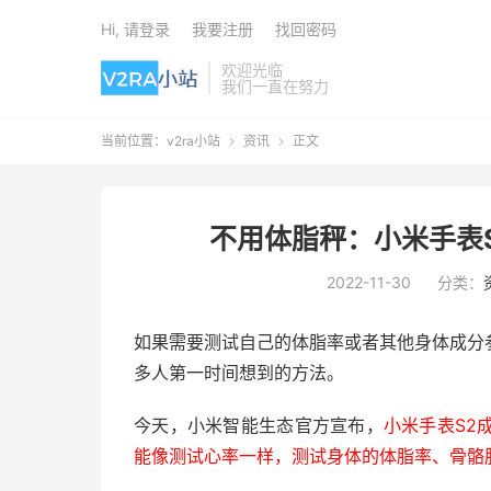
Hi, 请登录
我要注册
找回密码
欢迎光临
我们一直在努力
当前位置：
v2ra小站
资讯
正文


不用体脂秤：小米手表
2022-11-30
分类：
如果需要测试自己的体脂率或者其他身体成分
多人第一时间想到的方法。
今天，小米智能生态官方宣布，
小米手表S2
能像测试心率一样，测试身体的体脂率、骨骼