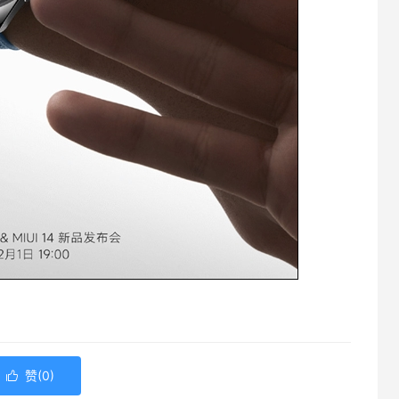
赞(
0
)
