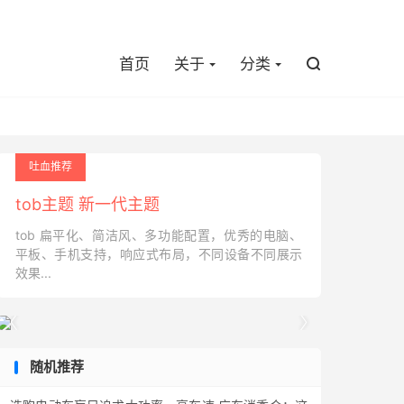

首页
关于
分类

吐血推荐
tob主题 新一代主题
tob 扁平化、简洁风、多功能配置，优秀的电脑、
平板、手机支持，响应式布局，不同设备不同展示
效果...


随机推荐