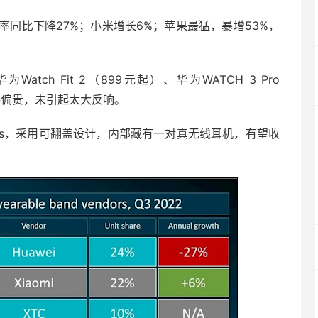
同比下降27%；小米增长6%；苹果最猛，暴增53%，
ch Fit 2（899元起）、华为WATCH 3 Pro
格偏贵，未引起太大反响。
uds，采用可翻盖设计，内部藏有一对真无线耳机，有望收