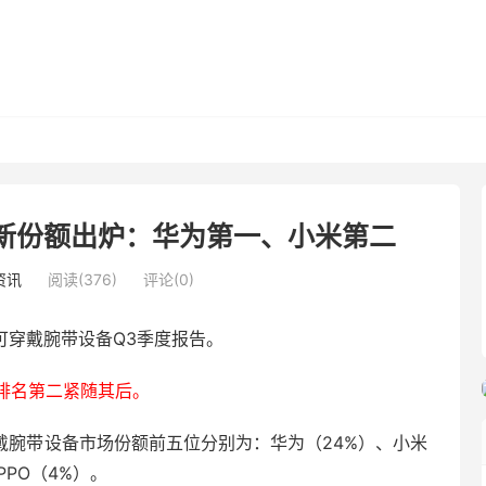
新份额出炉：华为第一、小米第二
资讯
阅读(376)
评论(0)
布了可穿戴腕带设备Q3季度报告。
排名第二紧随其后。
穿戴腕带设备市场份额前五位分别为：华为（24%）、小米
PPO（4%）。