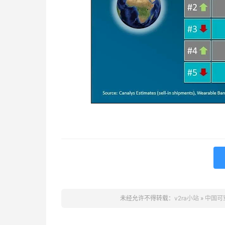
未经允许不得转载：
v2ra小站
»
中国可