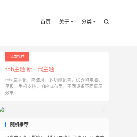

首页
关于
分类

吐血推荐
tob主题 新一代主题
tob 扁平化、简洁风、多功能配置，优秀的电脑、
平板、手机支持，响应式布局，不同设备不同展示
效果...


随机推荐