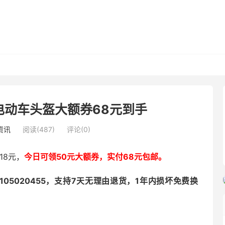
a电动车头盔大额券68元到手
资讯
阅读(487)
评论(0)
18元，
今日可领50元大额券，实付68元包邮。
105020455，支持7天无理由退货，1年内损坏免费换