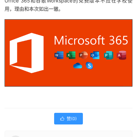
Office 365和谷歌Workspace的免费版本不应在学校使
用，理由和本次如出一辙。
赞(
0
)
