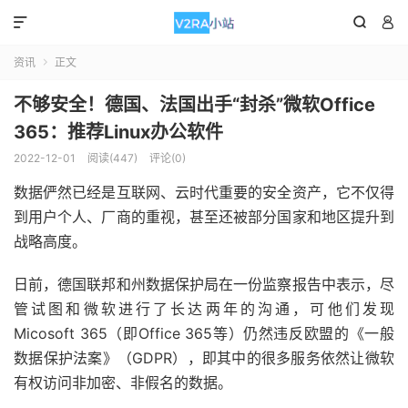



资讯
正文

不够安全！德国、法国出手“封杀”微软Office
365：推荐Linux办公软件
2022-12-01
阅读(447)
评论(0)
数据俨然已经是互联网、云时代重要的安全资产，它不仅得
到用户个人、厂商的重视，甚至还被部分国家和地区提升到
战略高度。
日前，德国联邦和州数据保护局在一份监察报告中表示，尽
管试图和微软进行了长达两年的沟通，可他们发现
Micosoft 365（即Office 365等）仍然违反欧盟的《一般
数据保护法案》（GDPR），即其中的很多服务依然让微软
有权访问非加密、非假名的数据。