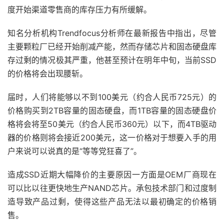
度开始渠道零售商的库存压力有所缓解。
知名分析机构Trendfocus分析师在最新报告中指出，尽管
主要颗粒厂已经开始削减产能，然而存储芯片和固态硬盘库
存过剩的情况极其严重，他甚至预计在明年中旬，当前SSD
的价格将会出现腰斩。
届时，人们将能够以不到100美元（约合人民币725元）的
价格购买到2TB容量的固态硬盘，而1TB容量的固态硬盘价
格将会将至50美元（约合人民币360元）以下，而4TB驱动
器的价格则将会接近200美元，这一价格对于想要入手的用
户来说可以说真的是“等等党狂喜了”。
造成SSD近期大幅降价的主要原因一方面是OEM厂商现在
可以比以往更快地生产NAND芯片。承包技术部门和过度制
造导致产品过剩，使得这些产品无法以最初确定的价格销
售。