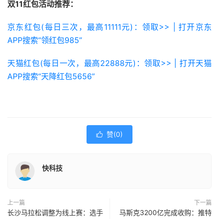
双11红包活动推荐：
京东红包(每日三次，最高11111元)：领取>> | 打开京东
APP搜索“领红包985”
天猫红包(每日一次，最高22888元)：领取>> | 打开天猫
APP搜索“天降红包5656”
赞(
0
)

快科技
上一篇
下一篇
长沙马拉松调整为线上赛：选手
马斯克3200亿完成收购：推特