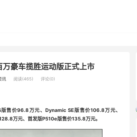
百万豪车揽胜运动版正式上市
资讯
阅读(465)
评论(0)
版售价96.8万元、Dynamic SE版售价106.8万元、
价128.8万元、首发版P510e版售价135.8万元。