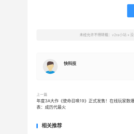
未经允许不得转载：
v2ra小站
»
没
快科技
上一篇
年度3A大作《使命召唤19》正式发售！在线玩家数
表：成历代最火
相关推荐