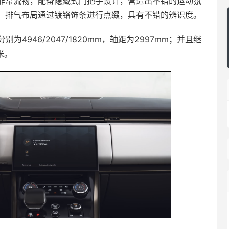
非常流畅，配备隐藏式门把手设计，营造出不错的运动氛
，排气布局通过镀铬饰条进行点缀，具有不错的辨识度。
4946/2047/1820mm，轴距为2997mm；并且继
米。