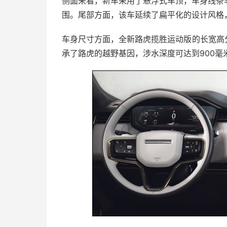
侧面来看，新车采用了悬浮式车顶，车身线条
围。尾部方面，该车延续了扁平化的设计风格
车身尺寸方面，全新路虎揽胜运动版的长宽高分别为
承了路虎的越野基因，涉水深度可达到900毫