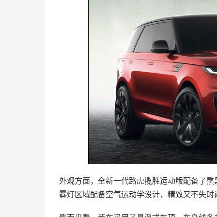
外观方面，全新一代路虎揽胜运动版配备了熏
雾灯区域配备空气运动学设计，精致又不失时