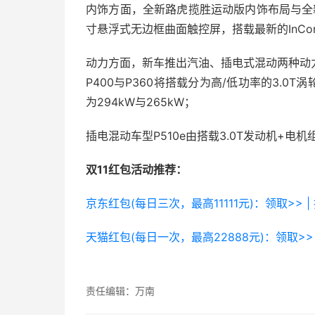
内饰方面，全新路虎揽胜运动版内饰布局与全新路
寸悬浮式无边框曲面触控屏，搭载最新的InCont
动力方面，新车推出汽油、插电式混动两种动力
P400与P360将搭载分为高/低功率的3.0
为294kW与265kW；
插电混动车型P510e由搭载3.0T发动机+电机
双11红包活动推荐：
京东红包(每日三次，最高11111元)：领取>> |
天猫红包(每日一次，最高22888元)：领取>> 
责任编辑：万南