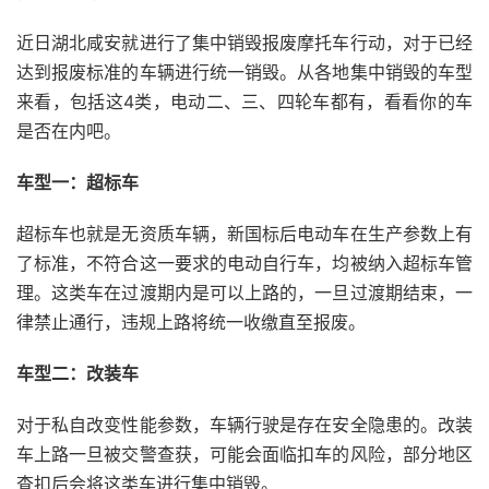
近日湖北咸安就进行了集中销毁报废摩托车行动，对于已经
达到报废标准的车辆进行统一销毁。从各地集中销毁的车型
来看，包括这4类，电动二、三、四轮车都有，看看你的车
是否在内吧。
车型一：超标车
超标车也就是无资质车辆，新国标后电动车在生产参数上有
了标准，不符合这一要求的电动自行车，均被纳入超标车管
理。这类车在过渡期内是可以上路的，一旦过渡期结束，一
律禁止通行，违规上路将统一收缴直至报废。
车型二：改装车
对于私自改变性能参数，车辆行驶是存在安全隐患的。改装
车上路一旦被交警查获，可能会面临扣车的风险，部分地区
查扣后会将这类车进行集中销毁。