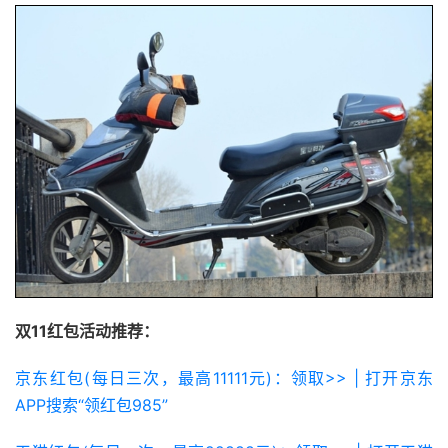
双11红包活动推荐：
京东红包(每日三次，最高11111元)：领取>> | 打开京东
APP搜索“领红包985”