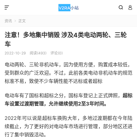



资讯
正文

注意！多地集中销毁 涉及4类电动两轮、三轮
车
2022-10-29
阅读(493)
评论(0)
电动两轮、三轮非机动车，因为使用方便，购置成本较低，
受到群众的广泛欢迎。不过，此前各类电动非机动车的规范
标准不易，致使不少车辆性能不达标或者超标
电动车有了国标和超标之分，国标车登记上正式牌照，
超标
车设置过渡期管理，允许继续使用2至3年时间。
2022年可以说是超标车换购大年，多地过渡期都在今年陆
续截止，为了更好的对电动车市场进行管理，部分地区还进
行了集中销毁活动。