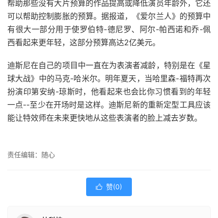
帮助那些没有大片预算的作品提高或降低演员年龄外，它还
可以帮助控制膨胀的预算。据报道，《爱尔兰人》的预算中
有很大一部分用于使罗伯特-德尼罗、阿尔-帕西诺和乔-佩
西看起来更年轻，这部分预算高达2亿美元。
迪斯尼在自己的项目中一直在为表演者减龄，特别是在《星
球大战》中的马克-哈米尔。明年夏天，当哈里森-福特再次
扮演印第安纳-琼斯时，他看起来也会比你习惯看到的年轻
一点--至少在开场时是这样。迪斯尼新的重新定型工具应该
能让特效师在未来更快地从这些表演者的脸上减去岁数。
责任编辑：随心
赞(
0
)
