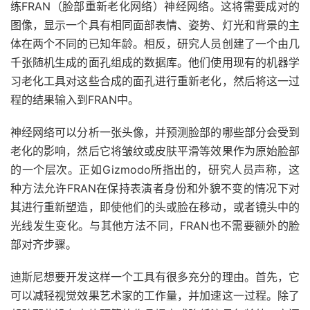
练FRAN（脸部重新老化网络）神经网络。这将需要成对的
图像，显示一个具有相同面部表情、姿势、灯光和背景的主
体在两个不同的已知年龄。相反，研究人员创建了一个由几
千张随机生成的面孔组成的数据库。他们使用现有的机器学
习老化工具对这些合成的面孔进行重新老化，然后将这一过
程的结果输入到FRAN中。
神经网络可以分析一张头像，并预测脸部的哪些部分会受到
老化的影响，然后它将皱纹或皮肤平滑等效果作为原始脸部
的一个层次。正如Gizmodo所指出的，研究人员声称，这
种方法允许FRAN在保持表演者身份和外貌不变的情况下对
其进行重新塑造，即使他们的头或脸在移动，或者镜头中的
光线发生变化。与其他方法不同，FRAN也不需要额外的脸
部对齐步骤。
迪斯尼想要开发这样一个工具有很多充分的理由。首先，它
可以减轻视觉效果艺术家的工作量，并加速这一过程。除了