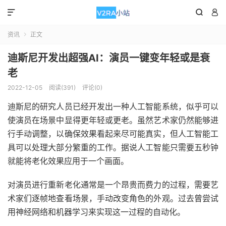



资讯
正文

迪斯尼开发出超强AI：演员一键变年轻或是衰
老
2022-12-05
阅读(391)
评论(0)
迪斯尼的研究人员已经开发出一种人工智能系统，似乎可以
使演员在场景中显得更年轻或更老。虽然艺术家仍然能够进
行手动调整，以确保效果看起来尽可能真实，但人工智能工
具可以处理大部分繁重的工作。据说人工智能只需要五秒钟
就能将老化效果应用于一个画面。
对演员进行重新老化通常是一个昂贵而费力的过程，需要艺
术家们逐帧地查看场景，手动改变角色的外观。过去曾尝试
用神经网络和机器学习来实现这一过程的自动化。