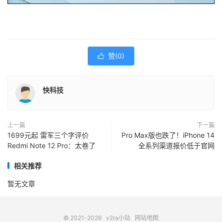
赞(
0
)

快科技
上一篇
下一篇
1699元起 雷军三个字评价
Pro Max版也跌了！iPhone 14
Redmi Note 12 Pro：太卷了
全系列渠道报价低于官网
相关推荐
暂无文章
© 2021-2026
v2ra小站
网站地图