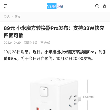



资讯
正文

89元 小米魔方转换器Pro发布：支持33W快充
四面可插
2022-10-29
阅读(459)
评论(0)
10月28日消息，近日，
小米推出小米魔方转换器Pro，到手
价89元，
将于今日开启预约，10月31日20:00发售。