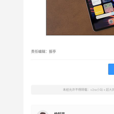
责任编辑：振亭
未经允许不得转载：
v2ra小站
»
超大屏
快科技