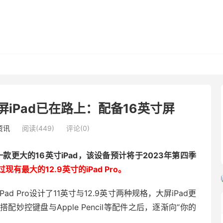
iPad已在路上：配备16英寸屏
资讯
阅读(449)
评论(0)
款更大的16英寸iPad，该设备预计将于2023年第四季
有最大的12.9英寸的iPad Pro。
 Pro设计了11英寸与12.9英寸两种规格，大屏iPad更
控键盘与Apple Pencil等配件之后，逐渐向“你的