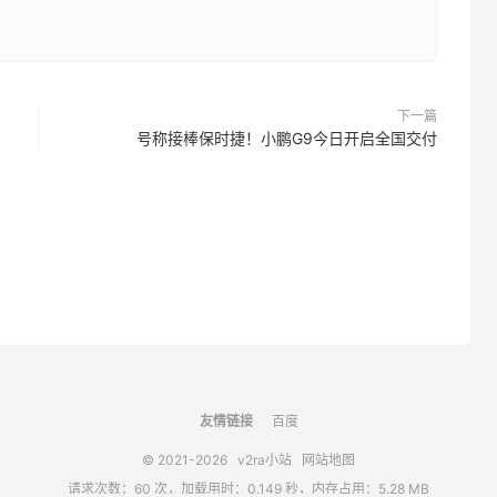
下一篇
号称接棒保时捷！小鹏G9今日开启全国交付
友情链接
百度
© 2021-2026
v2ra小站
网站地图
请求次数：60 次，加载用时：0.149 秒，内存占用：5.28 MB