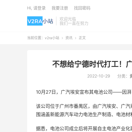
Hi, 请登录
我要注册
找回密码
欢迎光临
我们一直在努力
当前位置：
v2ra小站
资讯
正文


不想给宁德时代打工！广
2022-10-29
分类：
10月27日，广汽埃安宣布其电池公司——因
该公司位于广州市番禺区，由广汽埃安、广汽
围涵盖新能源汽车动力电池生产制造、电池材
据悉，电池公司成立后将开展自主电池产业化