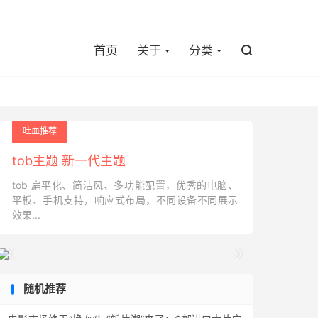

首页
关于
分类

吐血推荐
tob主题 新一代主题
tob 扁平化、简洁风、多功能配置，优秀的电脑、
平板、手机支持，响应式布局，不同设备不同展示
效果...


随机推荐