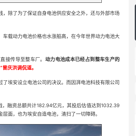
线，除了为了保证自身电池供应安全之外，还与外部市场
，车载动力电池价格也水涨船高，在今年世界动力电池大
力直接传导至整车厂。
动力电池成本已经占到整车生产的
”曾庆洪调侃道。
过了埃安设立电池公司的决议。而因湃电池科技有限公司
。
资总额共计182.94亿元，其投后估值达到1032.39
金层面，也为埃安自造电池，清扫了一切障碍。