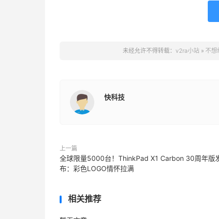
未经允许不得转载：
v2ra小站
»
不想
快科技
上一篇
全球限量5000台！ThinkPad X1 Carbon 30周年版
布：彩色LOGO情怀拉满
相关推荐