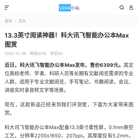



资讯
正文

13.3英寸阅读神器！科大讯飞智能办公本Max
图赏
2022-10-29
阅读(415)
评论(0)
近日，科大讯飞智能办公本Max发布，售价6399元。
其定
位高校老师、学者、科研人员等长期有文献阅览需求的专业
人群，适用于专业文献阅览，手写笔记，书籍阅读，会议、
讲座实时录音转文字等场景。
现在，这款新品已经来到我们评测室，下面为大家带来图
赏。
科大讯飞智能办公本Max配备13.3英寸柔性屏，0.1mm悬空
工艺，分辨率2200x1650，207ppi。其厚度仅有5.2mm，