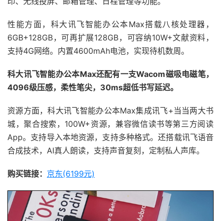
印、无线投屏、邮箱管理、日程管理等功能。
性能方面，科大讯飞智能办公本Max搭载八核处理器，
6GB+128GB，可再扩展128GB，可容纳10W+文献资料，
支持4G网络。内置4600mAh电池，实现待机数周。
科大讯飞智能办公本Max还配有一支Wacom磁吸电磁笔，
4096级压感，柔性笔尖，30ms超低书写延迟。
资源方面，科大讯飞智能办公本Max集成讯飞+当当两大书
城，聚合搜索，100W+资源，兼容微信读书等第三方阅读
App。支持导入本地资源，支持多种格式。还搭载讯飞语音
合成技术，AI真人朗读，支持声音复刻，定制私人声库。
购买链接：
京东(6199元)