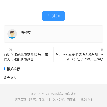
赞(
0
)

快科技
上一篇
下一篇
辅助驾驶系统事故频发 特斯拉
Nothing发布半透明无线耳机Ear
遭美司法部刑事调查
stick：售价700元没降噪
相关推荐
暂无文章
© 2021-2026
v2ra小站
网站地图
请求次数：57 次，加载用时：0.142 秒，内存占用：5.20 MB