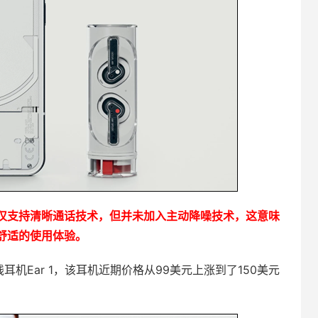
机仅支持清晰通话技术，但并未加入主动降噪技术，这意味
舒适的使用体验。
线耳机Ear 1，该耳机近期价格从99美元上涨到了150美元