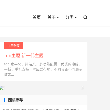

首页
关于
分类

吐血推荐
tob主题 新一代主题
tob 扁平化、简洁风、多功能配置，优秀的电脑、
平板、手机支持，响应式布局，不同设备不同展示
效果...


随机推荐