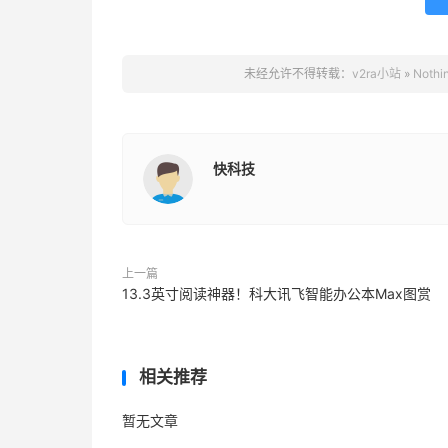
未经允许不得转载：
v2ra小站
»
Not
快科技
上一篇
13.3英寸阅读神器！科大讯飞智能办公本Max图赏
相关推荐
暂无文章