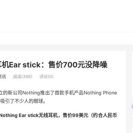
机Ear stick：售价700元没降噪
资讯
阅读(396)
评论(0)
新公司Nothing推出了首款手机产品Nothing Phone
幕吸引了不少人的眼球。
ing Ear stick无线耳机，售价99美元（约合人民币