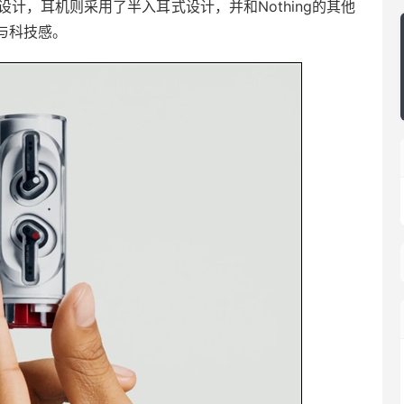
柱形设计，耳机则采用了半入耳式设计，并和Nothing的其他
与科技感。