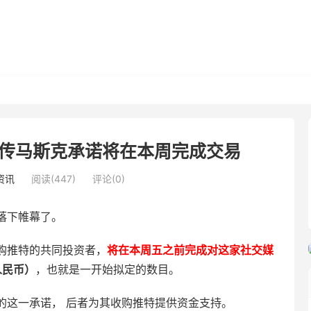
传马斯克承诺将在本周完成交易
资讯
阅读(447)
评论(0)
落下帷幕了。
购推特的共同投资者，
将在本周五之前完成对这家社交媒
人民币）
，也就是一开始拟定的数目。
的这一承诺， 后者为其收购推特提供资金支持。