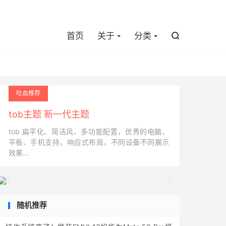

首页
关于
分类

吐血推荐
tob主题 新一代主题
tob 扁平化、简洁风、多功能配置，优秀的电脑、
平板、手机支持，响应式布局，不同设备不同展示
效果...


随机推荐