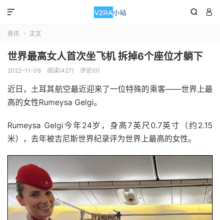



资讯
正文

世界最高女人首次坐飞机 拆掉6个座位才躺下
2022-11-09
阅读(427)
评论(0)
近日，土耳其航空最近迎来了一位特殊的乘客——世界上最
高的女性Rumeysa Gelgi。
Rumeysa Gelgi今年24岁，身高7英尺0.7英寸（约2.15
米），去年被吉尼斯世界纪录评为世界上最高的女性。