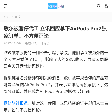



资讯
正文

歌尔被暂停代工 立讯回应拿下AirPods Pro2独
家订单：不方便评论
2022-11-09
阅读(474)
评论(0)
昨晚歌尔股份的一则公告引爆了争议，他们承认被海外的一
个大客户暂停了代工，影响了大约33亿收入，导致公司股
票今天开盘就封死跌停。
据果链著名分析师郭明錤的消息，歌尔被苹果暂停的产品可
能是苹果的AirPods Pro 2，并表示立讯精密独家接下了这
部分订单，并已成为AirPods Pro 2独家组装厂商。
据财联社报道
，针对这一传闻，立讯精密的证券部门人士表
示，暂时不方便评论。