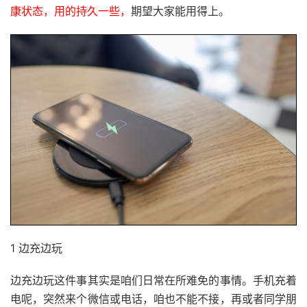
康状态，用的持久一些，
期望大家能用得上。
1 边充边玩
边充边玩这件事其实是咱们日常在所难免的事情。手机充着
电呢，突然来个微信或电话，咱也不能不接，再或者同学朋