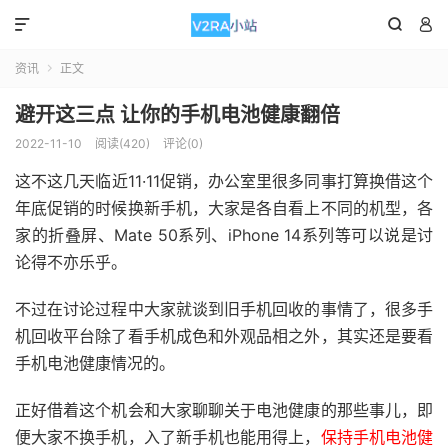



资讯
正文

避开这三点 让你的手机电池健康翻倍
2022-11-10
阅读(420)
评论(0)
这不这几天临近11·11促销，办公室里很多同事打算换借这个
年底促销的时候换新手机，大家是各自看上不同的机型，各
家的折叠屏、Mate 50系列、iPhone 14系列等可以说是讨
论得不亦乐乎。
不过在讨论过程中大家就谈到旧手机回收的事情了，很多手
机回收平台除了看手机成色和外观品相之外，其实还是要看
手机电池健康情况的。
正好借着这个机会和大家聊聊关于电池健康的那些事儿，即
便大家不换手机，入了新手机也能用得上，
保持手机电池健