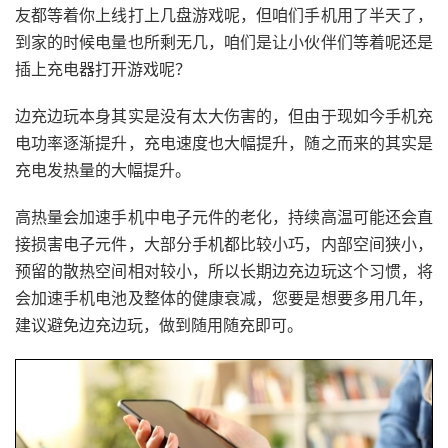
友都等着你上线打上几盘游戏呢，但咱们手机用了半天了，
到家的时候电量也所剩无几，咱们是让小伙伴们等着呢还是
插上充电器打开游戏呢？
边充边玩本身其实是没有太大伤害的，但由于现如今手机充
电功率逐渐提升，充电速度也大幅提升，随之而来的其实是
充电发热量的大幅提升。
高热量会加速手机中电子元件的老化，持续高温可能还会直
接损害电子元件，大部分手机都比较小巧，内部空间狭小，
预留的散热空间相对较小，所以长期边充边玩这个习惯，将
会加速手机电池及整体的健康衰减，您要是想要多用几年，
建议避免边充边玩，做到随用随充即可。