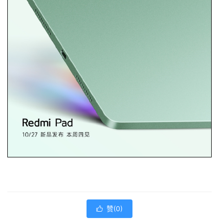
赞(
0
)
