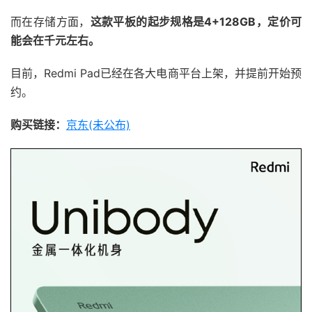
而在存储方面，
这款平板的起步规格是4+128GB，定价可
能会在千元左右。
目前，Redmi Pad已经在各大电商平台上架，并提前开始预
约。
购买链接：
京东(未公布)