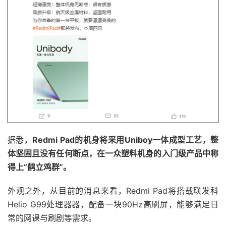
据悉，
Redmi Pad的机身将采用Uniboy一体成型工艺，整
体坚固且没有任何断点，在一众塑料机身的入门级产品中称
得上“鹤立鸡群”。
外观之外，从目前的消息来看，Redmi Pad将搭载联发科
Helio G99处理器器，配备一块90Hz高刷屏，能够满足日
常的网课与刷剧等需求。